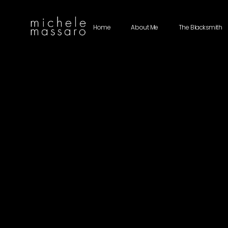
Home
About Me
The Blacksmith