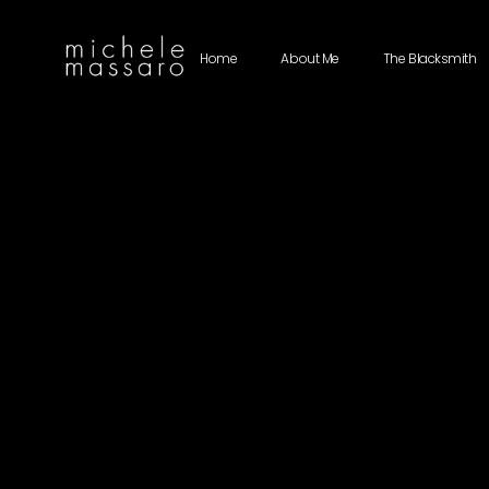
Home
About Me
The Blacksmith