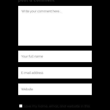
post a comment
Save my name, email, and website in this