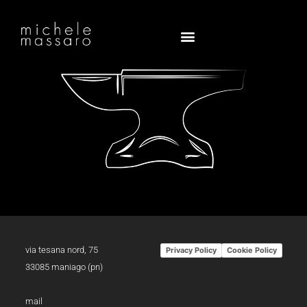
via tesana nord, 75
Privacy Policy
Cookie Policy
33085 maniago (pn)
mail