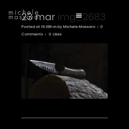
23 mar
img_2683
Posted at 19:38h
in
by
Michele Massaro
0
Comments
0
Likes