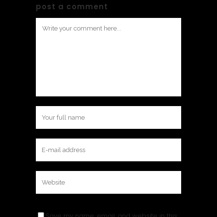
post a comment
Save my name, email, and website in this