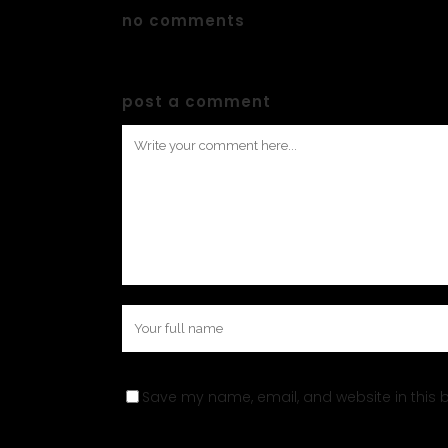
no comments
post a comment
Save my name, email, and website in this b