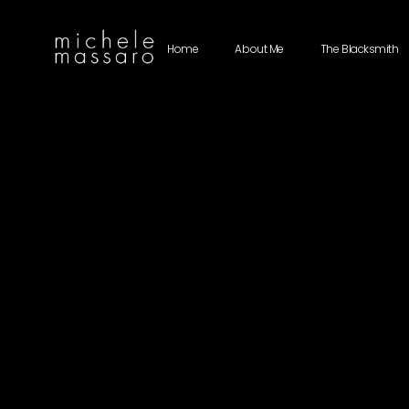
Home
About Me
The Blacksmith