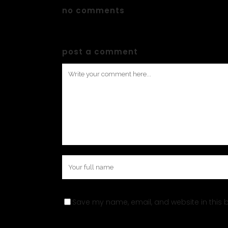
no comments
post a comment
Save my name, email, and website in this b