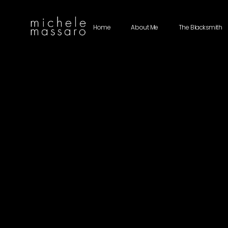
Home
About Me
The Blacksmith