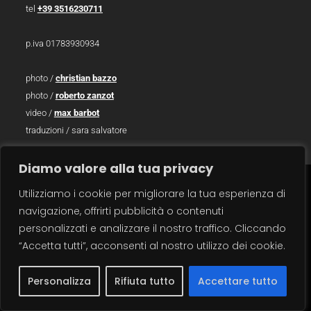
tel
+39 3516230711
p.iva 01783930934
photo /
christian bazzo
photo /
roberto zanzot
video /
max barbot
traduzioni / sara salvatore
Diamo valore alla tua privacy
Utilizziamo i cookie per migliorare la tua esperienza di
carrello
×
navigazione, offrirti pubblicità o contenuti
personalizzati e analizzare il nostro traffico. Cliccando
“Accetta tutti”, acconsenti al nostro utilizzo dei cookie.
Personalizza
Rifiuta tutto
Accettare tutto