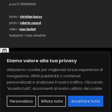
p.iva 01783930934
photo /
christian bazzo
photo /
roberto zanzot
video /
max barbot
traduzioni / sara salvatore
carrello
×
Diamo valore alla tua privacy
Utilizziamo i cookie per migliorare la tua esperienza di
navigazione, offrirti pubblicità o contenuti
personalizzati e analizzare il nostro traffico. Cliccando
“Accetta tutti”, acconsenti al nostro utilizzo dei cookie.
Personalizza
Rifiuta tutto
Accettare tutto