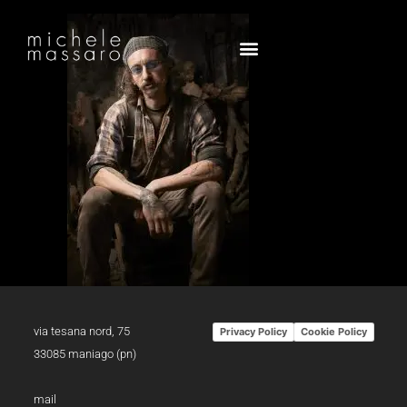
via tesana nord, 75
Privacy Policy
Cookie Policy
33085 maniago (pn)
mail