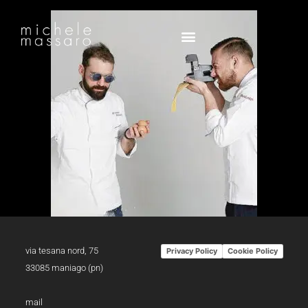
via tesana nord, 75
Privacy Policy
Cookie Policy
33085 maniago (pn)
mail